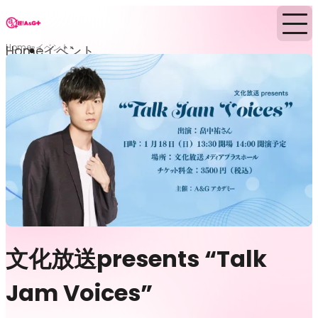
Home
イベント
Home
イベント
文化放送presents “Talk
Jam Voices”