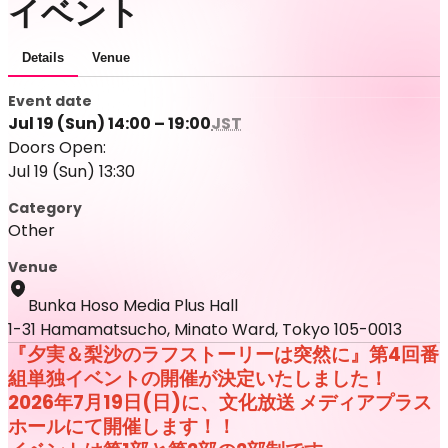
イベント
Details
Venue
Event date
Jul 19 (Sun) 14:00 – 19:00
JST
Doors Open:
Jul 19 (Sun) 13:30
Category
Other
Venue
Bunka Hoso Media Plus Hall
1-31 Hamamatsucho, Minato Ward, Tokyo 105-0013
『夕実＆梨沙のラフストーリーは突然に』第4回番
組単独イベントの開催が決定いたしました！
2026年7月19日(日)に、文化放送 メディアプラス
ホールにて開催します！！