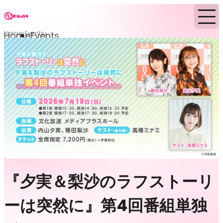
Home
Events
Home
Events
『夕実＆梨沙のラフストーリ
ーは突然に』第4回番組単独