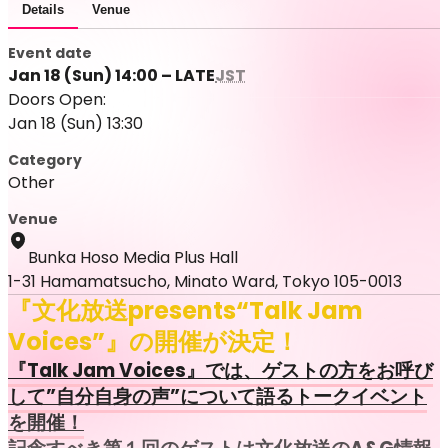
Details
Venue
Event date
Jan 18 (Sun) 14:00 – LATE
JST
Doors Open:
Jan 18 (Sun) 13:30
Category
Other
Venue
Bunka Hoso Media Plus Hall
1-31 Hamamatsucho, Minato Ward, Tokyo 105-0013
『文化放送presents“Talk Jam
Voices”』の開催が決定！
『Talk Jam Voices』では、ゲストの方をお呼び
して”自分自身の声”について語るトークイベント
を開催！